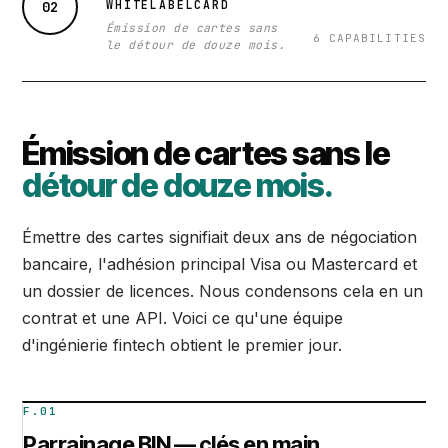
WHITELABELCARD
02
Émission de cartes sans
6 CAPABILITIES
le détour de douze mois.
Émission de cartes sans le
détour de douze mois.
Émettre des cartes signifiait deux ans de négociation
bancaire, l'adhésion principal Visa ou Mastercard et
un dossier de licences. Nous condensons cela en un
contrat et une API. Voici ce qu'une équipe
d'ingénierie fintech obtient le premier jour.
F.01
Parrainage BIN — clés en main