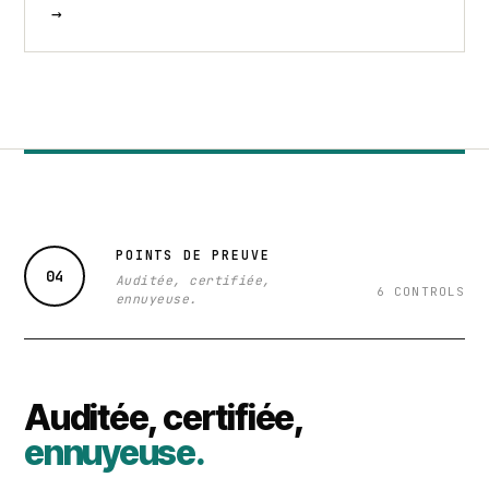
→
POINTS DE PREUVE
04
Auditée, certifiée,
6 CONTROLS
ennuyeuse.
Auditée, certifiée,
ennuyeuse.