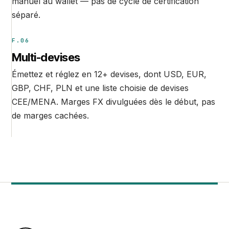
manuel au wallet — pas de cycle de certification
séparé.
F.06
Multi-devises
Émettez et réglez en 12+ devises, dont USD, EUR,
GBP, CHF, PLN et une liste choisie de devises
CEE/MENA. Marges FX divulguées dès le début, pas
de marges cachées.