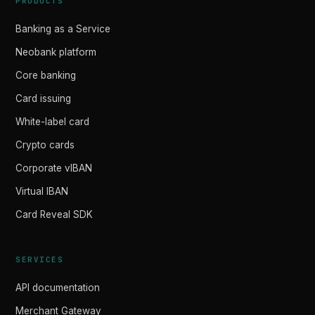
PRODUCTS
Banking as a Service
Neobank platform
Core banking
Card issuing
White-label card
Crypto cards
Corporate vIBAN
Virtual IBAN
Card Reveal SDK
SERVICES
API documentation
Merchant Gateway