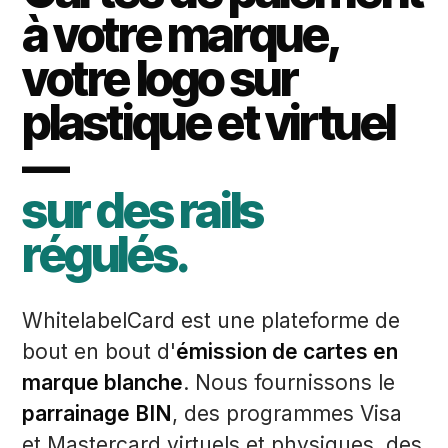
à votre marque,
votre logo sur
plastique et virtuel
—
sur des rails
régulés.
WhitelabelCard est une plateforme de
bout en bout d'
émission de cartes en
marque blanche
. Nous fournissons le
parrainage BIN
, des programmes Visa
et Mastercard virtuels et physiques, des