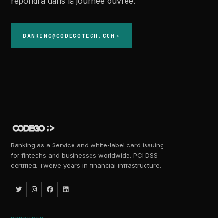
répondra dans la journée ouvrée.
BANKING@CODEGOTECH.COM
Banking as a Service and white-label card issuing
for fintechs and businesses worldwide. PCI DSS
certified. Twelve years in financial infrastructure.