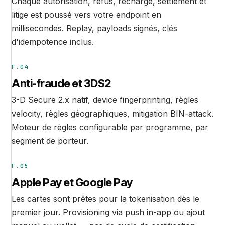
Chaque autorisation, refus, recharge, settlement et
litige est poussé vers votre endpoint en
millisecondes. Replay, payloads signés, clés
d'idempotence inclus.
F.04
Anti-fraude et 3DS2
3-D Secure 2.x natif, device fingerprinting, règles
velocity, règles géographiques, mitigation BIN-attack.
Moteur de règles configurable par programme, par
segment de porteur.
F.05
Apple Pay et Google Pay
Les cartes sont prêtes pour la tokenisation dès le
premier jour. Provisioning via push in-app ou ajout