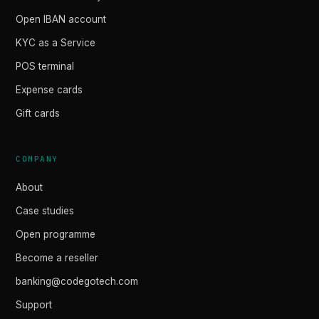
Open IBAN account
KYC as a Service
POS terminal
Expense cards
Gift cards
COMPANY
About
Case studies
Open programme
Become a reseller
banking@codegotech.com
Support