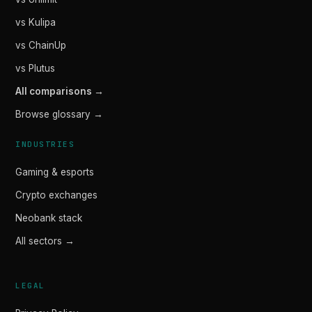
vs Kulipa
vs ChainUp
vs Plutus
All comparisons →
Browse glossary →
INDUSTRIES
Gaming & esports
Crypto exchanges
Neobank stack
All sectors →
LEGAL